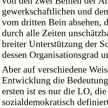
von den zwei Beinen der A
gewerkschaftlichen und dem
vom dritten Bein absehen, 
durch alle Zeiten unschätzb
breiter Unterstützung der 
dessen Organisationsgrad u
Aber auf verschiedene Weise
Entwicklung die Bedeutung
ersten ist es nur die LO, die 
sozialdemokratisch definie