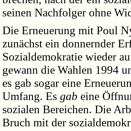
seinen Nachfolger ohne Wi
Die Erneuerung mit Poul N
zunächst ein donnernder Erf
Sozialdemokratie wieder auf
gewann die Wahlen 1994 u
es gab sogar eine Erneueru
Umfang. Es
g
a
b
eine Öffnun
sozialen Bereichen. Die Arb
Bruch mit der sozialdemokra