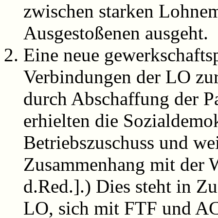
zwischen starken Lohnem
Ausgestoßenen ausgeht.
Eine neue gewerkschaftsp
Verbindungen der LO zur 
durch Abschaffung der Pa
erhielten die Sozialdemo
Betriebszuschuss und wei
Zusammenhang mit der Wa
d.Red.].) Dies steht in 
LO, sich mit FTF und A