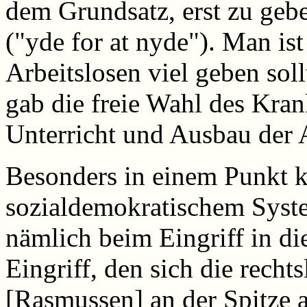
dem Grundsatz, erst zu ge
("yde for at nyde"). Man ist 
Arbeitslosen viel geben sol
gab die freie Wahl des Kran
Unterricht und Ausbau der
Besonders in einem Punkt 
sozialdemokratischem Syste
nämlich beim Eingriff in di
Eingriff, den sich die recht
[Rasmussen] an der Spitze a