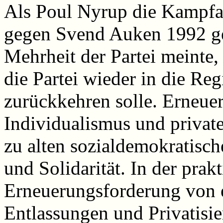
Als Poul Nyrup die Kampfa
gegen Svend Auken 1992 ge
Mehrheit der Partei meinte,
die Partei wieder in die R
zurückkehren solle. Erneue
Individualismus und priva
zu alten sozialdemokratisc
und Solidarität. In der prakt
Erneuerungsforderung von e
Entlassungen und Privatisi