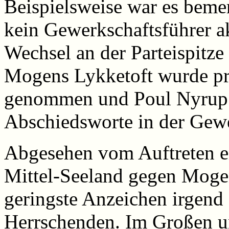
Beispielsweise war es bemer
kein Gewerkschaftsführer a
Wechsel an der Parteispitze
Mogens Lykketoft wurde pra
genommen und Poul Nyrup b
Abschiedsworte in der Gewe
Abgesehen vom Auftreten ei
Mittel-Seeland gegen Mogen
geringste Anzeichen irgend
Herrschenden. Im Großen 