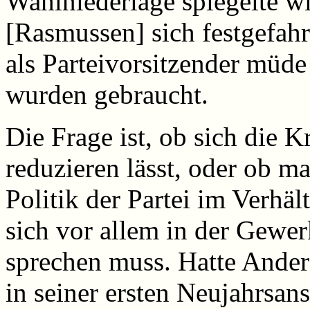
Wahlniederlage spiegelte w
[Rasmussen] sich festgefah
als Parteivorsitzender müd
wurden gebraucht.
Die Frage ist, ob sich die K
reduzieren lässt, oder ob ma
Politik der Partei im Verhält
sich vor allem in der Gewe
sprechen muss. Hatte Ander
in seiner ersten Neujahrsan