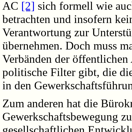
AC
[2]
sich formell wie auch
betrachten und insofern kei
Verantwortung zur Unterstü
übernehmen. Doch muss man
Verbänden der öffentlichen
politische Filter gibt, die
in den Gewerkschaftsführun
Zum anderen hat die Bürokr
Gewerkschaftsbewegung zu
gesellschaftlichen Entwickl