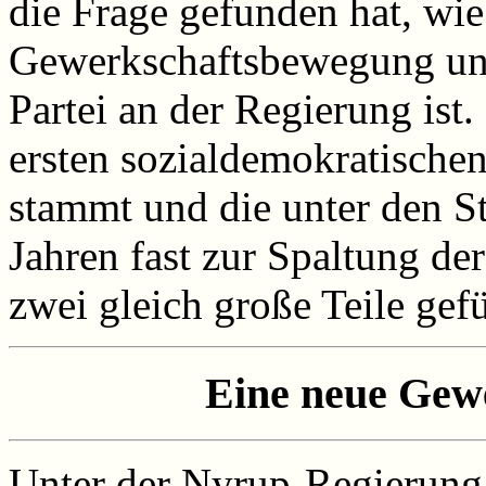
die Frage gefunden hat, wie
Gewerkschaftsbewegung und 
Partei an der Regierung ist.
ersten sozialdemokratische
stammt und die unter den S
Jahren fast zur Spaltung d
zwei gleich große Teile gefü
Eine neue Gew
Unter der Nyrup-Regierung 