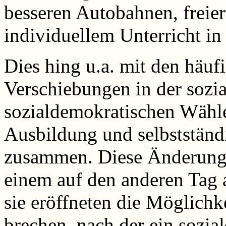
besseren Autobahnen, frei
individuellem Unterricht in
Dies hing u.a. mit den häu
Verschiebungen in der sozia
sozialdemokratischen Wähle
Ausbildung und selbststän
zusammen. Diese Änderungen
einem auf den anderen Tag 
sie eröffneten die Möglichk
brechen, nach der ein sozia