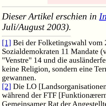
Dieser Artikel erschien in
I
Juli/August 2003).
[1]
Bei der Folketingswahl vom 2
Sozialdemokraten 11 Mandate (vo
"Venstre" 14 und die ausländerfe
keine Religion, sondern eine Te
gewannen.
[2]
Die LO [Landsorganisationen
während der FTF [Funktionærern
Gemeinsamer Rat der Angestell